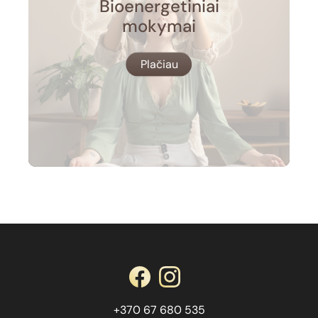
Bioenergetiniai
mokymai
Plačiau
+370 67 680 535