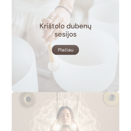
Krištolo dubenų
sesijos
Plačiau