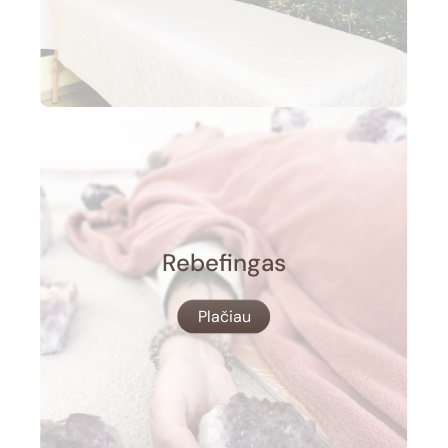
Rebefingas
Plačiau