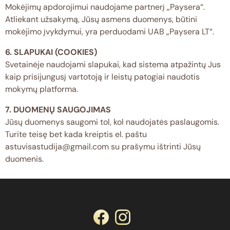
Mokėjimų apdorojimui naudojame partnerį „Paysera“.
Atliekant užsakymą, Jūsų asmens duomenys, būtini
mokėjimo įvykdymui, yra perduodami UAB „Paysera LT“.
6. SLAPUKAI (COOKIES)
Svetainėje naudojami slapukai, kad sistema atpažintų Jus
kaip prisijungusį vartotoją ir leistų patogiai naudotis
mokymų platforma.
7. DUOMENŲ SAUGOJIMAS
Jūsų duomenys saugomi tol, kol naudojatės paslaugomis.
Turite teisę bet kada kreiptis el. paštu
astuvisastudija@gmail.com su prašymu ištrinti Jūsų
duomenis.