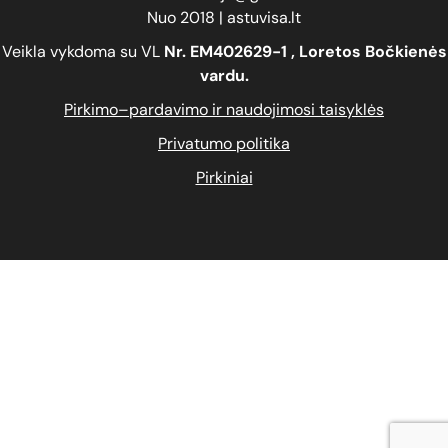
Nuo 2018 | astuvisa.lt
Veikla vykdoma su VL
Nr.
EM402629-1
, Loretos Bočkienės
vardu.
Pirkimo–pardavimo ir naudojimosi taisyklės
Privatumo politika
Pirkiniai