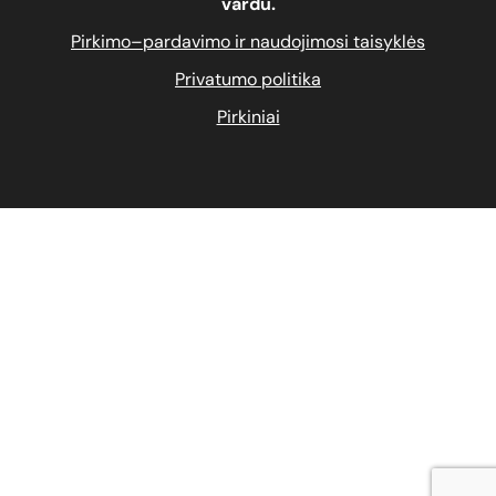
vardu.
Pirkimo–pardavimo ir naudojimosi taisyklės
Privatumo politika
Pirkiniai