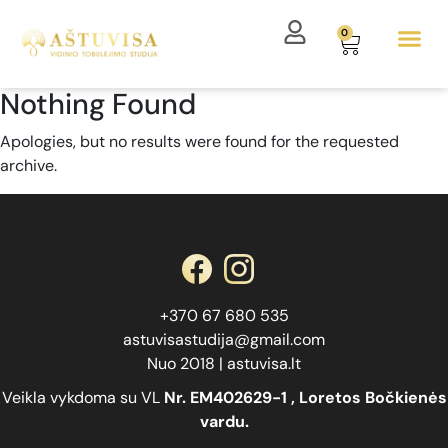
0
Nothing Found
Apologies, but no results were found for the requested
archive.
+370 67 680 535
astuvisastudija@gmail.com
Nuo 2018 | astuvisa.lt
Veikla vykdoma su VL
Nr.
EM402629-1
, Loretos Bočkienės
vardu.